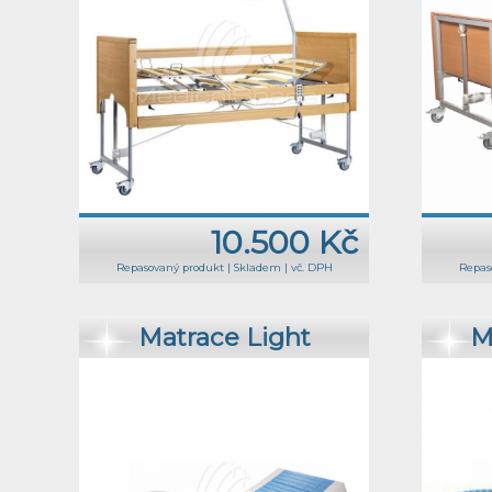
10.500 Kč
Repasovaný produkt
|
Skladem
|
vč. DPH
Repas
Matrace Light
M