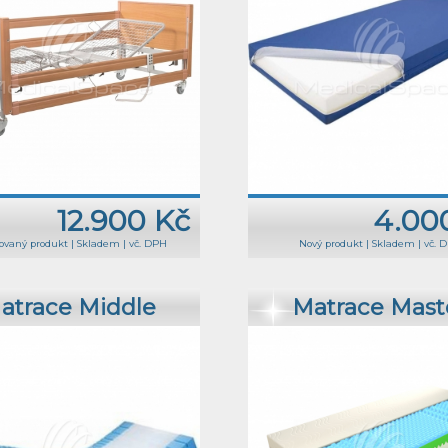
12.900 Kč
4.00
ovaný produkt
|
Skladem
|
vč. DPH
Nový produkt
|
Skladem
|
vč. 
atrace Middle
Matrace Mast