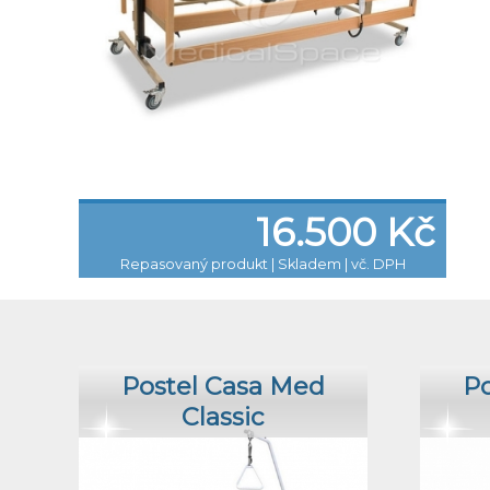
16.500 Kč
Repasovaný produkt
|
Skladem | vč. DPH
Postel Casa Med
Po
Classic