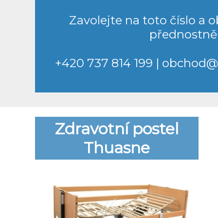
Zavolejte na toto číslo a 
přednostně
+420 737 814 199
|
obchod@m
Zdravotní postel
Thuasne