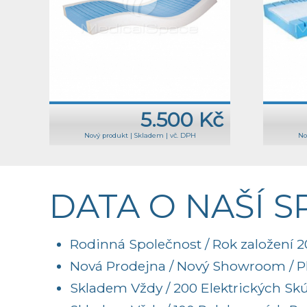
5.500 Kč
Nový produkt
|
Skladem
|
vč. DPH
No
DATA O NAŠÍ 
Rodinná Společnost / Rok založení 20
Nová Prodejna / Nový Showroom / Pl
Skladem Vždy / 200 Elektrických Sk