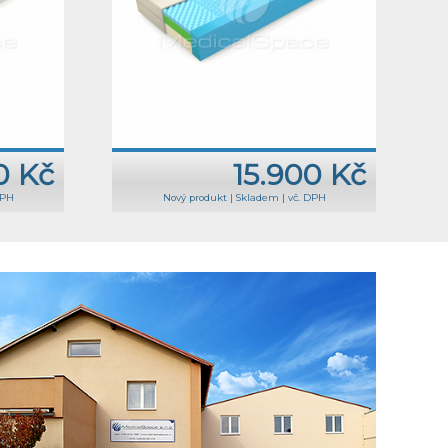
0 Kč
15.900 Kč
DPH
Nový produkt
|
Skladem
|
vč. DPH