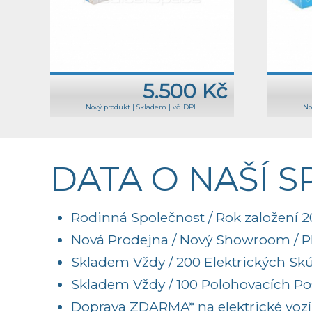
5.500 Kč
Nový produkt
|
Skladem
|
vč. DPH
No
DATA O NAŠÍ 
Rodinná Společnost / Rok založení 20
Nová Prodejna / Nový Showroom / Pl
Skladem Vždy / 200 Elektrických Sk
Skladem Vždy / 100 Polohovacích Post
Doprava ZDARMA* na elektrické vozí