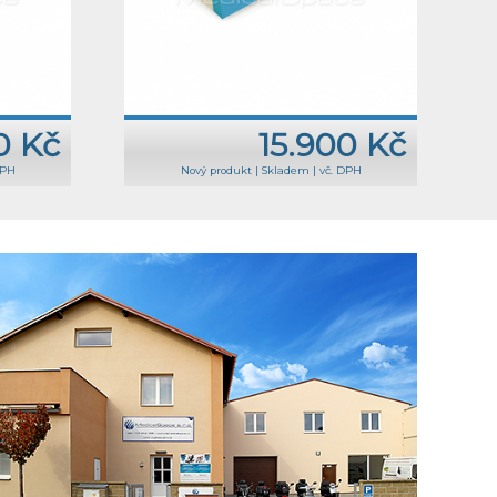
0 Kč
15.900 Kč
DPH
Nový produkt
|
Skladem
|
vč. DPH