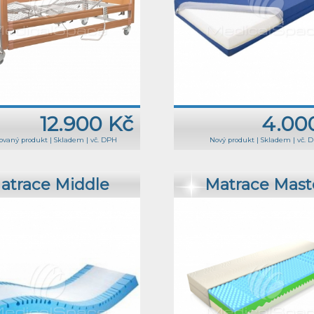
12.900 Kč
4.00
ovaný produkt
|
Skladem
|
vč. DPH
Nový produkt
|
Skladem
|
vč. 
atrace Middle
Matrace Mast