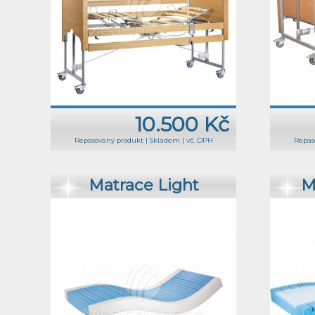
10.500 Kč
Repasovaný produkt
|
Skladem
|
vč. DPH
Repas
Matrace Light
M