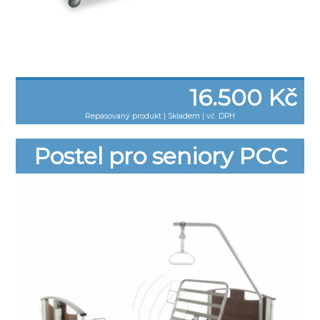
16.500 Kč
Repasovaný produkt
|
Skladem | vč. DPH
Postel pro seniory PCC