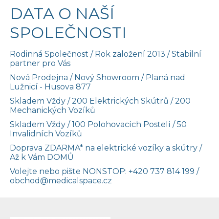
DATA O NAŠÍ
SPOLEČNOSTI
Rodinná Společnost / Rok založení 2013 / Stabilní
partner pro Vás
Nová Prodejna / Nový Showroom / Planá nad
Lužnicí - Husova 877
Skladem Vždy / 200 Elektrických Skútrů / 200
Mechanických Vozíků
Skladem Vždy / 100 Polohovacích Postelí / 50
Invalidních Vozíků
Doprava ZDARMA* na elektrické vozíky a skútry /
Až k Vám DOMŮ
Volejte nebo pište NONSTOP:
+420 737 814 199
/
obchod@medicalspace.cz