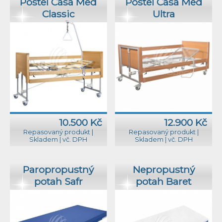
Postel Casa Med
Postel Casa Med
Classic
Ultra
10.500 Kč
12.900 Kč
Repasovaný produkt
|
Repasovaný produkt
|
Skladem
|
vč. DPH
Skladem
|
vč. DPH
Paropropustný
Nepropustný
potah Safr
potah Baret