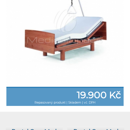
19.900 Kč
Repasovaný produkt
|
Skladem | vč. DPH