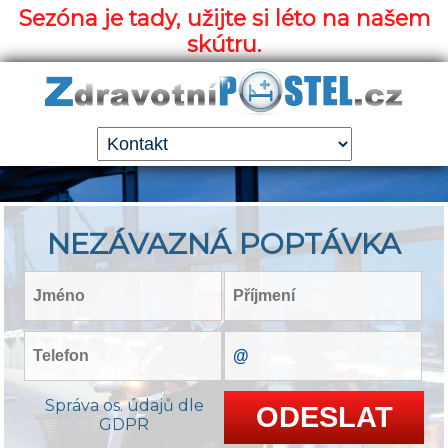
Sezóna je tady, užijte si léto na našem
skútru.
NEZÁVAZNÁ POPTÁVKA
Správa os. údajů dle
GDPR