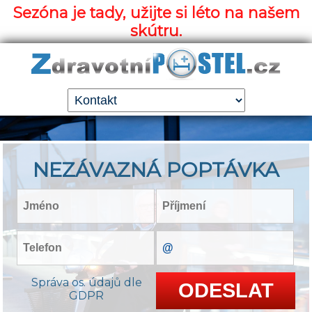
Sezóna je tady, užijte si léto na našem
skútru.
NEZÁVAZNÁ POPTÁVKA
Správa os. údajů dle
GDPR