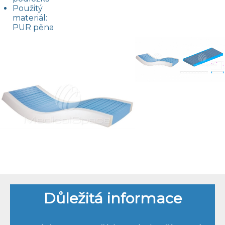
Použitý
materiál:
PUR pěna
Důležitá informace