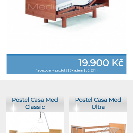
19.900 Kč
Repasovaný produkt
|
Skladem | vč. DPH
Postel Casa Med
Postel Casa Med
Classic
Ultra