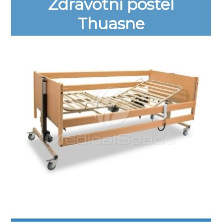
Zdravotní postel
Thuasne