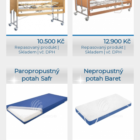
10.500 Kč
12.900 Kč
Repasovaný produkt
|
Repasovaný produkt
|
Skladem
|
vč. DPH
Skladem
|
vč. DPH
Paropropustný
Nepropustný
potah Safr
potah Baret