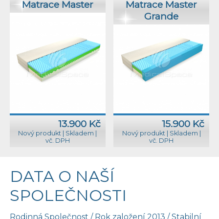
Matrace Master
Matrace Master
Grande
13.900 Kč
15.900 Kč
Nový produkt
|
Skladem
|
Nový produkt
|
Skladem
|
vč. DPH
vč. DPH
DATA O NAŠÍ
SPOLEČNOSTI
Rodinná Společnost / Rok založení 2013 / Stabilní