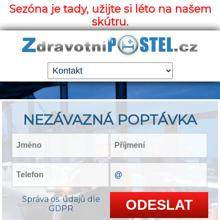
Sezóna je tady, užijte si léto na našem
skútru.
NEZÁVAZNÁ POPTÁVKA
Správa os. údajů dle
GDPR