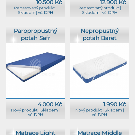
10.500 Kč
12.900 Kč
Repasovaný produkt
|
Repasovaný produkt
|
Skladem
|
vč. DPH
Skladem
|
vč. DPH
Paropropustný
Nepropustný
potah Safr
potah Baret
4.000 Kč
1.990 Kč
Nový produkt
|
Skladem
|
Nový produkt
|
Skladem
|
vč. DPH
vč. DPH
Matrace Light
Matrace Middle