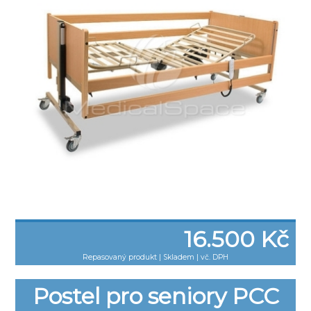
16.500 Kč
Repasovaný produkt
|
Skladem | vč. DPH
Postel pro seniory PCC