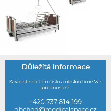
Důležitá informace
Zavolejte na toto číslo a obsloužíme Vás
přednostně
+420 737 814 199
obchod@medicalspace.cz