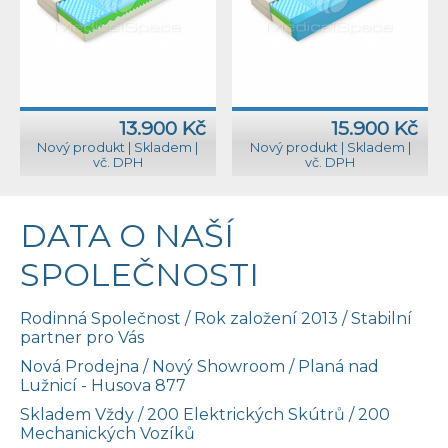
13.900 Kč
15.900 Kč
Nový produkt
|
Skladem
|
Nový produkt
|
Skladem
|
vč. DPH
vč. DPH
DATA O NAŠÍ
SPOLEČNOSTI
Rodinná Společnost / Rok založení 2013 / Stabilní
partner pro Vás
Nová Prodejna / Nový Showroom / Planá nad
Lužnicí - Husova 877
Skladem Vždy / 200 Elektrických Skútrů / 200
Mechanických Vozíků