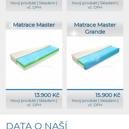
Nový produkt
|
Skladem
|
Nový produkt
|
Skladem
|
vč. DPH
vč. DPH
Matrace Master
Matrace Master
Grande
13.900 Kč
15.900 Kč
Nový produkt
|
Skladem
|
Nový produkt
|
Skladem
|
vč. DPH
vč. DPH
DATA O NAŠÍ