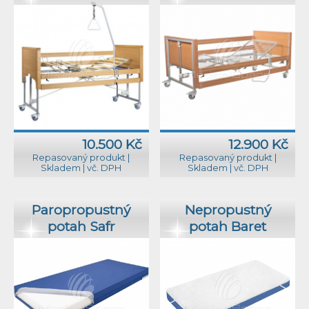
10.500 Kč
12.900 Kč
Repasovaný produkt
|
Repasovaný produkt
|
Skladem
|
vč. DPH
Skladem
|
vč. DPH
Paropropustný
Nepropustný
potah Safr
potah Baret