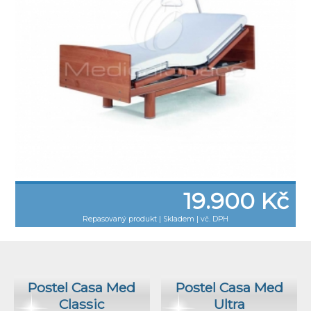
19.900 Kč
Repasovaný produkt
|
Skladem | vč. DPH
Postel Casa Med
Postel Casa Med
Classic
Ultra