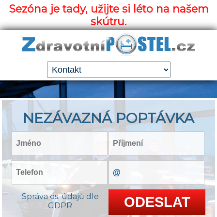
Sezóna je tady, užijte si léto na našem
skútru.
NEZÁVAZNÁ POPTÁVKA
Správa os. údajů dle
GDPR