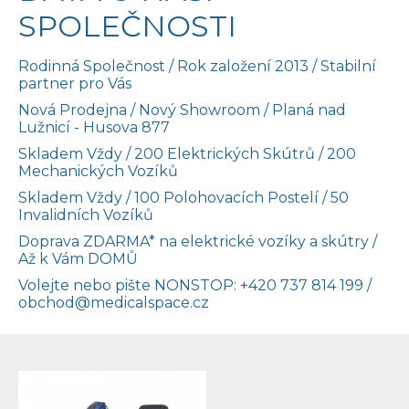
SPOLEČNOSTI
Rodinná Společnost / Rok založení 2013 / Stabilní
partner pro Vás
Nová Prodejna / Nový Showroom / Planá nad
Lužnicí - Husova 877
Skladem Vždy / 200 Elektrických Skútrů / 200
Mechanických Vozíků
Skladem Vždy / 100 Polohovacích Postelí / 50
Invalidních Vozíků
Doprava ZDARMA* na elektrické vozíky a skútry /
Až k Vám DOMŮ
Volejte nebo pište NONSTOP:
+420 737 814 199
/
obchod@medicalspace.cz