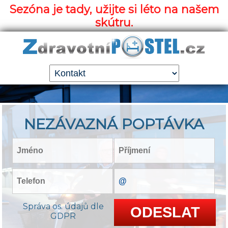
Sezóna je tady, užijte si léto na našem
skútru.
NEZÁVAZNÁ POPTÁVKA
Správa os. údajů dle
GDPR