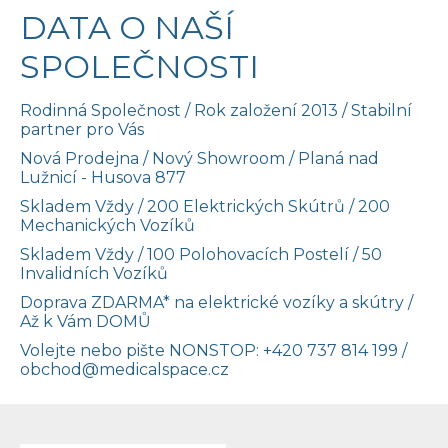
DATA O NAŠÍ
SPOLEČNOSTI
Rodinná Společnost / Rok založení 2013 / Stabilní
partner pro Vás
Nová Prodejna / Nový Showroom / Planá nad
Lužnicí - Husova 877
Skladem Vždy / 200 Elektrických Skútrů / 200
Mechanických Vozíků
Skladem Vždy / 100 Polohovacích Postelí / 50
Invalidních Vozíků
Doprava ZDARMA* na elektrické vozíky a skútry /
Až k Vám DOMŮ
Volejte nebo pište NONSTOP:
+420 737 814 199
/
obchod@medicalspace.cz