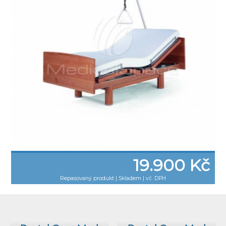
19.900 Kč
Repasovaný produkt
|
Skladem | vč. DPH