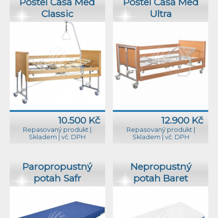
Postel Casa Med
Postel Casa Med
Classic
Ultra
10.500 Kč
12.900 Kč
Repasovaný produkt
|
Repasovaný produkt
|
Skladem
|
vč. DPH
Skladem
|
vč. DPH
Paropropustný
Nepropustný
potah Safr
potah Baret