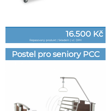
16.500 Kč
Repasovaný produkt
|
Skladem | vč. DPH
Postel pro seniory PCC