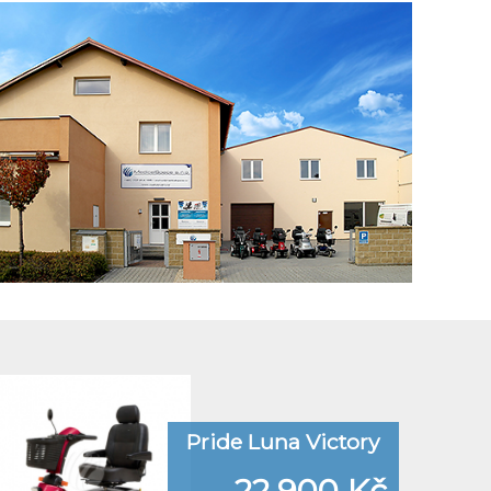
Pride Luna Victory
22.900 Kč