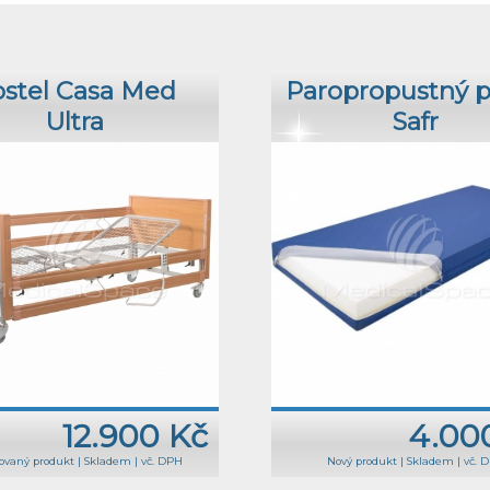
stel Casa Med
Paropropustný 
Ultra
Safr
12.900 Kč
4.00
ovaný produkt
|
Skladem
|
vč. DPH
Nový produkt
|
Skladem
|
vč. 