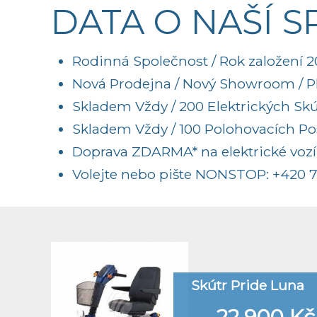
DATA O NAŠÍ 
Rodinná Společnost / Rok založení 20
Nová Prodejna / Nový Showroom / Pl
Skladem Vždy / 200 Elektrických Sk
Skladem Vždy / 100 Polohovacích Post
Doprava ZDARMA* na elektrické vozí
Volejte nebo pište NONSTOP:
+420 7
Skútr Pride Luna
22.900 Kč