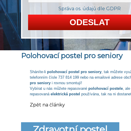
Správa os. údajů dle GDPR
Polohovací postel pro seniory
Sháníte-li
polohovací postel pro seniory
, tak můžete vyu
telefonním čísle 737 814 199 nebo na emailové adrese
obc
pro seniory
i rovnou smontují!
Vybírat u nás můžete repasované
polohovací postele
, ale
repasovaná
elektrická postel
používána, tak na ni dostane
Zpět na články
Zdravotní postel