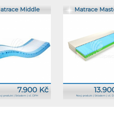
atrace Middle
Matrace Mast
7.900 Kč
13.90
vý produkt
|
Skladem
|
vč. DPH
Nový produkt
|
Skladem
|
vč. 