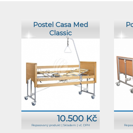
Postel Casa Med
Po
Classic
10.500 Kč
Repasovaný produkt
|
Skladem
|
vč. DPH
Repas