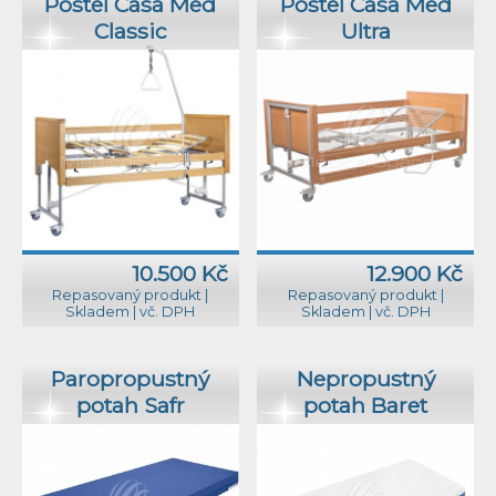
Postel Casa Med
Postel Casa Med
Classic
Ultra
10.500 Kč
12.900 Kč
Repasovaný produkt
|
Repasovaný produkt
|
Skladem
|
vč. DPH
Skladem
|
vč. DPH
Paropropustný
Nepropustný
potah Safr
potah Baret