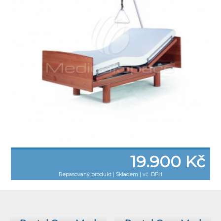
19.900 Kč
Repasovaný produkt
|
Skladem | vč. DPH