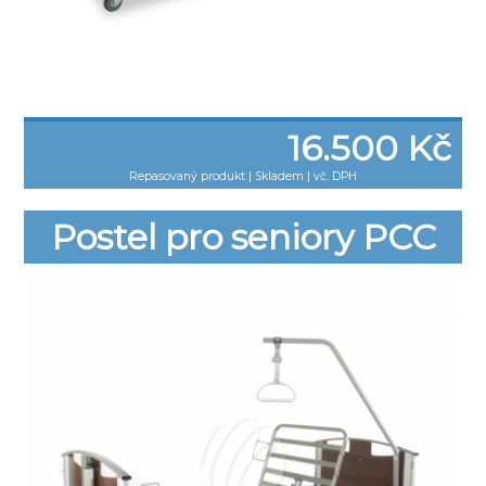
16.500 Kč
Repasovaný produkt
|
Skladem | vč. DPH
Postel pro seniory PCC