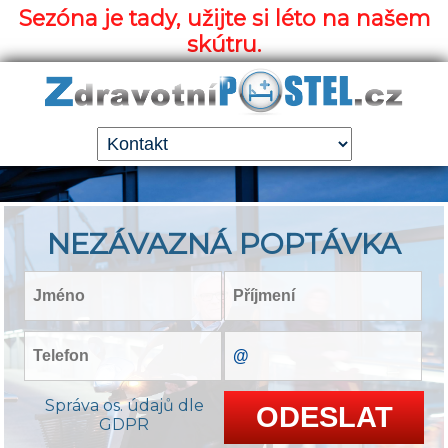
Sezóna je tady, užijte si léto na našem
skútru.
NEZÁVAZNÁ POPTÁVKA
Správa os. údajů dle
GDPR