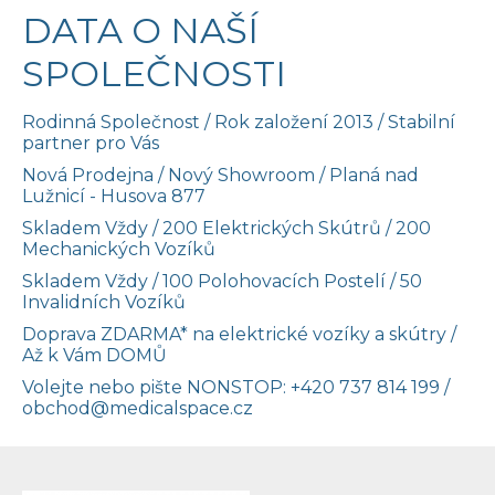
DATA O NAŠÍ
SPOLEČNOSTI
Rodinná Společnost / Rok založení 2013 / Stabilní
partner pro Vás
Nová Prodejna / Nový Showroom / Planá nad
Lužnicí - Husova 877
Skladem Vždy / 200 Elektrických Skútrů / 200
Mechanických Vozíků
Skladem Vždy / 100 Polohovacích Postelí / 50
Invalidních Vozíků
Doprava ZDARMA* na elektrické vozíky a skútry /
Až k Vám DOMŮ
Volejte nebo pište NONSTOP:
+420 737 814 199
/
obchod@medicalspace.cz